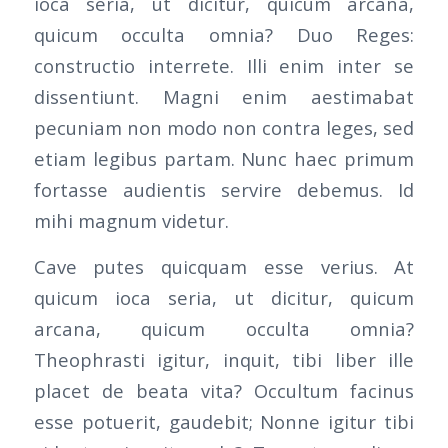
ioca seria, ut dicitur, quicum arcana,
quicum occulta omnia? Duo Reges:
constructio interrete. Illi enim inter se
dissentiunt. Magni enim aestimabat
pecuniam non modo non contra leges, sed
etiam legibus partam. Nunc haec primum
fortasse audientis servire debemus. Id
mihi magnum videtur.
Cave putes quicquam esse verius. At
quicum ioca seria, ut dicitur, quicum
arcana, quicum occulta omnia?
Theophrasti igitur, inquit, tibi liber ille
placet de beata vita? Occultum facinus
esse potuerit, gaudebit; Nonne igitur tibi