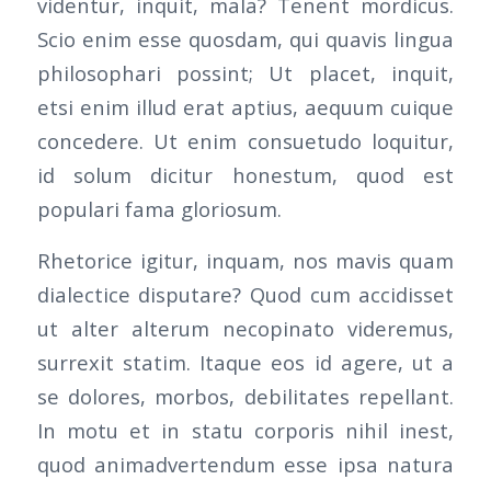
videntur, inquit, mala? Tenent mordicus.
Scio enim esse quosdam, qui quavis lingua
philosophari possint; Ut placet, inquit,
etsi enim illud erat aptius, aequum cuique
concedere. Ut enim consuetudo loquitur,
id solum dicitur honestum, quod est
populari fama gloriosum.
Rhetorice igitur, inquam, nos mavis quam
dialectice disputare? Quod cum accidisset
ut alter alterum necopinato videremus,
surrexit statim. Itaque eos id agere, ut a
se dolores, morbos, debilitates repellant.
In motu et in statu corporis nihil inest,
quod animadvertendum esse ipsa natura