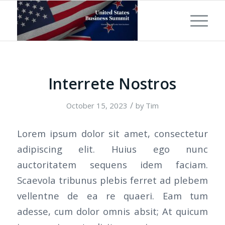
Interrete Nostros
/
October 15, 2023
by
Tim
Lorem ipsum dolor sit amet, consectetur
adipiscing elit. Huius ego nunc
auctoritatem sequens idem faciam.
Scaevola tribunus plebis ferret ad plebem
vellentne de ea re quaeri. Eam tum
adesse, cum dolor omnis absit; At quicum