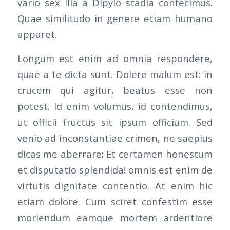
vario sex illa a Dipylo stadia confecimus.
Quae similitudo in genere etiam humano
apparet.
Longum est enim ad omnia respondere,
quae a te dicta sunt. Dolere malum est: in
crucem qui agitur, beatus esse non
potest. Id enim volumus, id contendimus,
ut officii fructus sit ipsum officium. Sed
venio ad inconstantiae crimen, ne saepius
dicas me aberrare; Et certamen honestum
et disputatio splendida! omnis est enim de
virtutis dignitate contentio. At enim hic
etiam dolore. Cum sciret confestim esse
moriendum eamque mortem ardentiore