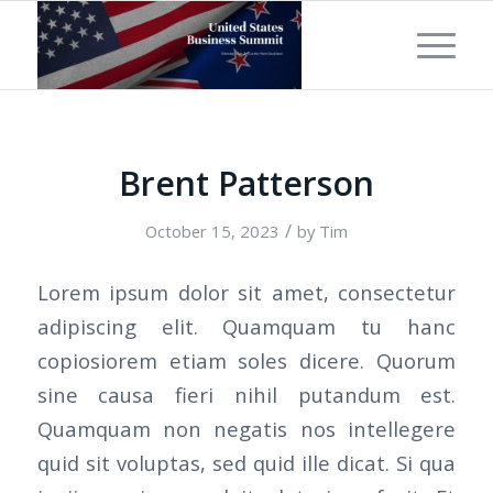
Brent Patterson
/
October 15, 2023
by
Tim
Lorem ipsum dolor sit amet, consectetur
adipiscing elit. Quamquam tu hanc
copiosiorem etiam soles dicere. Quorum
sine causa fieri nihil putandum est.
Quamquam non negatis nos intellegere
quid sit voluptas, sed quid ille dicat. Si qua