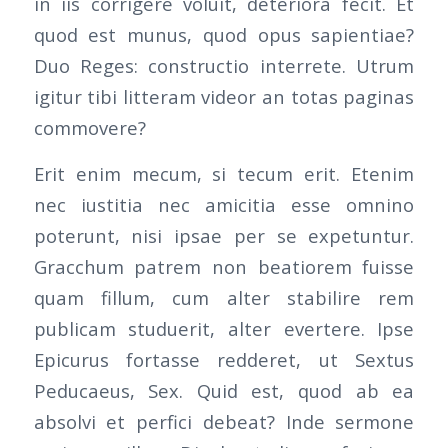
in iis corrigere voluit, deteriora fecit. Et
quod est munus, quod opus sapientiae?
Duo Reges: constructio interrete. Utrum
igitur tibi litteram videor an totas paginas
commovere?
Erit enim mecum, si tecum erit. Etenim
nec iustitia nec amicitia esse omnino
poterunt, nisi ipsae per se expetuntur.
Gracchum patrem non beatiorem fuisse
quam fillum, cum alter stabilire rem
publicam studuerit, alter evertere. Ipse
Epicurus fortasse redderet, ut Sextus
Peducaeus, Sex. Quid est, quod ab ea
absolvi et perfici debeat? Inde sermone